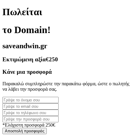
Πωλείται
το Domain!
saveandwin.gr
Εκτιμώμενη αξία
€250
Κάνε μια προσφορά
Παρακαλώ συμπληρώστε την παρακάτω φόρμα, ώστε ο πωλητής
να λάβει την προσφορά σας.
*Ελάχιστη προσφορά 250€
Αποστολή προσφοράς