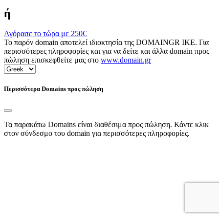
ή
Αγόρασε το τώρα με
250€
Το παρόν domain αποτελεί ιδιοκτησία της DOMAINGR ΙΚΕ. Για
περισσότερες πληροφορίες και για να δείτε και άλλα domain προς
πώληση επισκεφθείτε μας στο
www.domain.gr
Περισσότερα Domains προς πώληση
Τα παρακάτω Domains είναι διαθέσιμα προς πώληση. Κάντε κλικ
στον σύνδεσμο του domain για περισσότερες πληροφορίες.