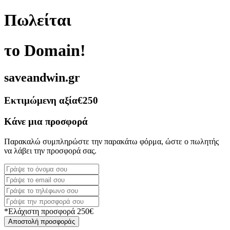
Πωλείται
το Domain!
saveandwin.gr
Εκτιμώμενη αξία
€250
Κάνε μια προσφορά
Παρακαλώ συμπληρώστε την παρακάτω φόρμα, ώστε ο πωλητής
να λάβει την προσφορά σας.
*Ελάχιστη προσφορά 250€
Αποστολή προσφοράς