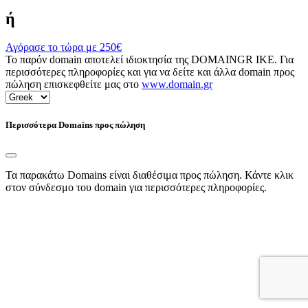
ή
Αγόρασε το τώρα με
250€
Το παρόν domain αποτελεί ιδιοκτησία της DOMAINGR ΙΚΕ. Για
περισσότερες πληροφορίες και για να δείτε και άλλα domain προς
πώληση επισκεφθείτε μας στο
www.domain.gr
Περισσότερα Domains προς πώληση
Τα παρακάτω Domains είναι διαθέσιμα προς πώληση. Κάντε κλικ
στον σύνδεσμο του domain για περισσότερες πληροφορίες.