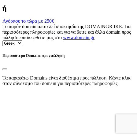
ή
Αγόρασε το τώρα με
250€
Το παρόν domain αποτελεί ιδιοκτησία της DOMAINGR ΙΚΕ. Για
περισσότερες πληροφορίες και για να δείτε και άλλα domain προς
πώληση επισκεφθείτε μας στο
www.domain.gr
Περισσότερα Domains προς πώληση
Τα παρακάτω Domains είναι διαθέσιμα προς πώληση. Κάντε κλικ
στον σύνδεσμο του domain για περισσότερες πληροφορίες.