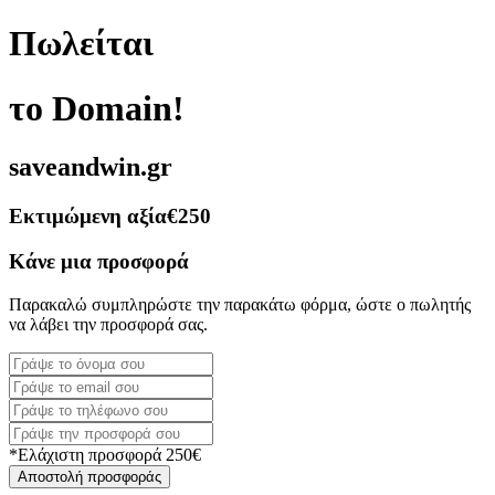
Πωλείται
το Domain!
saveandwin.gr
Εκτιμώμενη αξία
€250
Κάνε μια προσφορά
Παρακαλώ συμπληρώστε την παρακάτω φόρμα, ώστε ο πωλητής
να λάβει την προσφορά σας.
*Ελάχιστη προσφορά 250€
Αποστολή προσφοράς