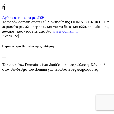
ή
Αγόρασε το τώρα με
250€
Το παρόν domain αποτελεί ιδιοκτησία της DOMAINGR ΙΚΕ. Για
περισσότερες πληροφορίες και για να δείτε και άλλα domain προς
πώληση επισκεφθείτε μας στο
www.domain.gr
Περισσότερα Domains προς πώληση
Τα παρακάτω Domains είναι διαθέσιμα προς πώληση. Κάντε κλικ
στον σύνδεσμο του domain για περισσότερες πληροφορίες.