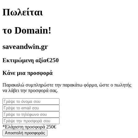
Πωλείται
το Domain!
saveandwin.gr
Εκτιμώμενη αξία
€250
Κάνε μια προσφορά
Παρακαλώ συμπληρώστε την παρακάτω φόρμα, ώστε ο πωλητής
να λάβει την προσφορά σας.
*Ελάχιστη προσφορά 250€
Αποστολή προσφοράς