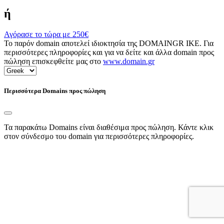
ή
Αγόρασε το τώρα με
250€
Το παρόν domain αποτελεί ιδιοκτησία της DOMAINGR ΙΚΕ. Για
περισσότερες πληροφορίες και για να δείτε και άλλα domain προς
πώληση επισκεφθείτε μας στο
www.domain.gr
Περισσότερα Domains προς πώληση
Τα παρακάτω Domains είναι διαθέσιμα προς πώληση. Κάντε κλικ
στον σύνδεσμο του domain για περισσότερες πληροφορίες.