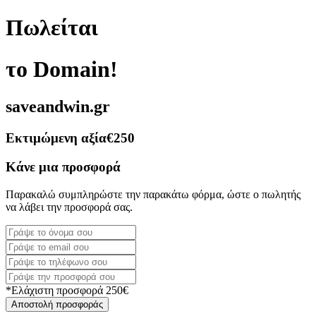
Πωλείται
το Domain!
saveandwin.gr
Εκτιμώμενη αξία
€250
Κάνε μια προσφορά
Παρακαλώ συμπληρώστε την παρακάτω φόρμα, ώστε ο πωλητής
να λάβει την προσφορά σας.
*Ελάχιστη προσφορά 250€
Αποστολή προσφοράς