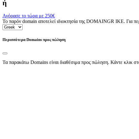
ή
Αγόρασε το τώρα με
250€
Το παρόν domain αποτελεί ιδιοκτησία της DOMAINGR ΙΚΕ. Για περι
Περισσότερα Domains προς πώληση
Τα παρακάτω Domains είναι διαθέσιμα προς πώληση. Κάντε κλικ στ