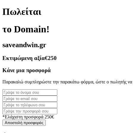
Πωλείται
το Domain!
saveandwin.gr
Εκτιμώμενη αξία
€250
Κάνε μια προσφορά
Παρακαλώ συμπληρώστε την παρακάτω φόρμα, ώστε ο πωλητής να 
*Ελάχιστη προσφορά 250€
Αποστολή προσφοράς