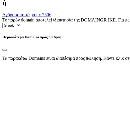
ή
Αγόρασε το τώρα με
250€
Το παρόν domain αποτελεί ιδιοκτησία της DOMAINGR ΙΚΕ. Για περι
Περισσότερα Domains προς πώληση
Τα παρακάτω Domains είναι διαθέσιμα προς πώληση. Κάντε κλικ στ