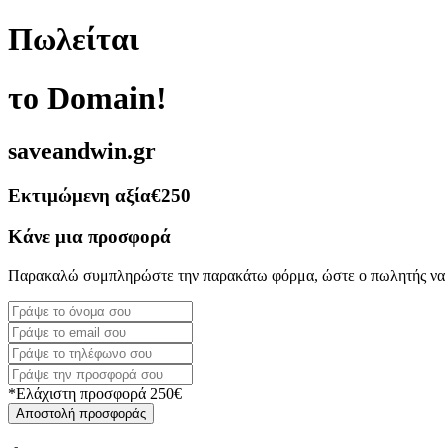
Πωλείται
το Domain!
saveandwin.gr
Εκτιμώμενη αξία
€250
Κάνε μια προσφορά
Παρακαλώ συμπληρώστε την παρακάτω φόρμα, ώστε ο πωλητής να 
*Ελάχιστη προσφορά 250€
Αποστολή προσφοράς