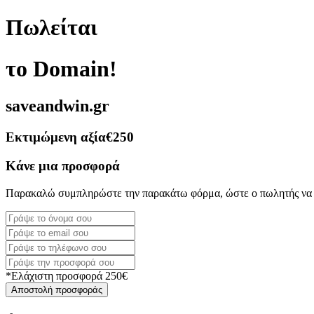
Πωλείται
το Domain!
saveandwin.gr
Εκτιμώμενη αξία
€250
Κάνε μια προσφορά
Παρακαλώ συμπληρώστε την παρακάτω φόρμα, ώστε ο πωλητής να 
*Ελάχιστη προσφορά 250€
Αποστολή προσφοράς