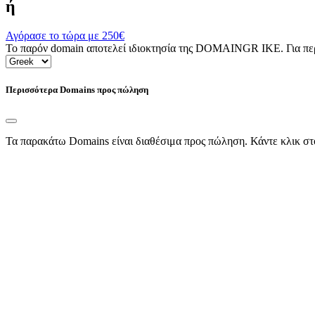
ή
Αγόρασε το τώρα με
250€
Το παρόν domain αποτελεί ιδιοκτησία της DOMAINGR ΙΚΕ. Για περι
Περισσότερα Domains προς πώληση
Τα παρακάτω Domains είναι διαθέσιμα προς πώληση. Κάντε κλικ στ