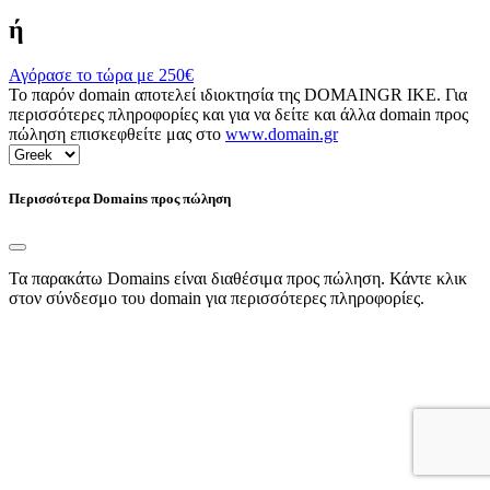
ή
Αγόρασε το τώρα με
250€
Το παρόν domain αποτελεί ιδιοκτησία της DOMAINGR ΙΚΕ. Για
περισσότερες πληροφορίες και για να δείτε και άλλα domain προς
πώληση επισκεφθείτε μας στο
www.domain.gr
Περισσότερα Domains προς πώληση
Τα παρακάτω Domains είναι διαθέσιμα προς πώληση. Κάντε κλικ
στον σύνδεσμο του domain για περισσότερες πληροφορίες.