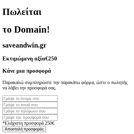
Πωλείται
το Domain!
saveandwin.gr
Εκτιμώμενη αξία
€250
Κάνε μια προσφορά
Παρακαλώ συμπληρώστε την παρακάτω φόρμα, ώστε ο πωλητής
να λάβει την προσφορά σας.
*Ελάχιστη προσφορά 250€
Αποστολή προσφοράς