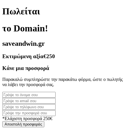
Πωλείται
το Domain!
saveandwin.gr
Εκτιμώμενη αξία
€250
Κάνε μια προσφορά
Παρακαλώ συμπληρώστε την παρακάτω φόρμα, ώστε ο πωλητής
να λάβει την προσφορά σας.
*Ελάχιστη προσφορά 250€
Αποστολή προσφοράς