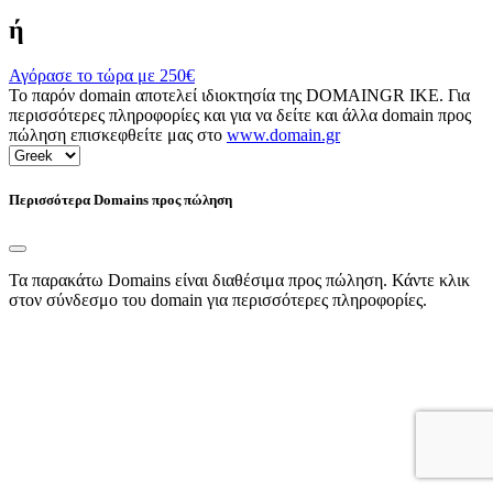
ή
Αγόρασε το τώρα με
250€
Το παρόν domain αποτελεί ιδιοκτησία της DOMAINGR ΙΚΕ. Για
περισσότερες πληροφορίες και για να δείτε και άλλα domain προς
πώληση επισκεφθείτε μας στο
www.domain.gr
Περισσότερα Domains προς πώληση
Τα παρακάτω Domains είναι διαθέσιμα προς πώληση. Κάντε κλικ
στον σύνδεσμο του domain για περισσότερες πληροφορίες.