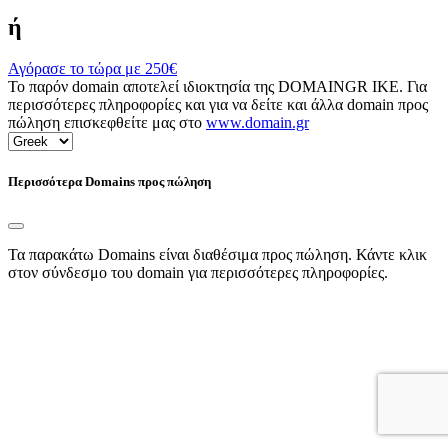
ή
Αγόρασε το τώρα με
250€
Το παρόν domain αποτελεί ιδιοκτησία της DOMAINGR ΙΚΕ. Για
περισσότερες πληροφορίες και για να δείτε και άλλα domain προς
πώληση επισκεφθείτε μας στο
www.domain.gr
Περισσότερα Domains προς πώληση
Τα παρακάτω Domains είναι διαθέσιμα προς πώληση. Κάντε κλικ
στον σύνδεσμο του domain για περισσότερες πληροφορίες.