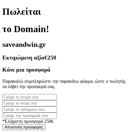
Πωλείται
το Domain!
saveandwin.gr
Εκτιμώμενη αξία
€250
Κάνε μια προσφορά
Παρακαλώ συμπληρώστε την παρακάτω φόρμα, ώστε ο πωλητής
να λάβει την προσφορά σας.
*Ελάχιστη προσφορά 250€
Αποστολή προσφοράς