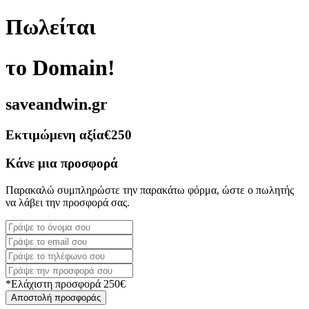
Πωλείται
το Domain!
saveandwin.gr
Εκτιμώμενη αξία
€250
Κάνε μια προσφορά
Παρακαλώ συμπληρώστε την παρακάτω φόρμα, ώστε ο πωλητής
να λάβει την προσφορά σας.
*Ελάχιστη προσφορά 250€
Αποστολή προσφοράς