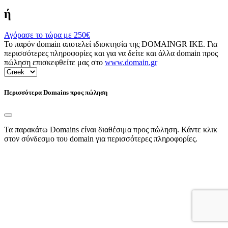
ή
Αγόρασε το τώρα με
250€
Το παρόν domain αποτελεί ιδιοκτησία της DOMAINGR ΙΚΕ. Για
περισσότερες πληροφορίες και για να δείτε και άλλα domain προς
πώληση επισκεφθείτε μας στο
www.domain.gr
Περισσότερα Domains προς πώληση
Τα παρακάτω Domains είναι διαθέσιμα προς πώληση. Κάντε κλικ
στον σύνδεσμο του domain για περισσότερες πληροφορίες.