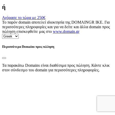
ή
Αγόρασε το τώρα με
250€
Το παρόν domain αποτελεί ιδιοκτησία της DOMAINGR ΙΚΕ. Για
περισσότερες πληροφορίες και για να δείτε και άλλα domain προς
πώληση επισκεφθείτε μας στο
www.domain.gr
Περισσότερα Domains προς πώληση
Τα παρακάτω Domains είναι διαθέσιμα προς πώληση. Κάντε κλικ
στον σύνδεσμο του domain για περισσότερες πληροφορίες.