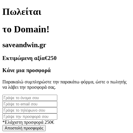
Πωλείται
το Domain!
saveandwin.gr
Εκτιμώμενη αξία
€250
Κάνε μια προσφορά
Παρακαλώ συμπληρώστε την παρακάτω φόρμα, ώστε ο πωλητής
να λάβει την προσφορά σας.
*Ελάχιστη προσφορά 250€
Αποστολή προσφοράς