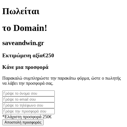
Πωλείται
το Domain!
saveandwin.gr
Εκτιμώμενη αξία
€250
Κάνε μια προσφορά
Παρακαλώ συμπληρώστε την παρακάτω φόρμα, ώστε ο πωλητής
να λάβει την προσφορά σας.
*Ελάχιστη προσφορά 250€
Αποστολή προσφοράς