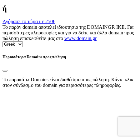
ή
Αγόρασε το τώρα με
250€
Το παρόν domain αποτελεί ιδιοκτησία της DOMAINGR ΙΚΕ. Για
περισσότερες πληροφορίες και για να δείτε και άλλα domain προς
πώληση επισκεφθείτε μας στο
www.domain.gr
Περισσότερα Domains προς πώληση
Τα παρακάτω Domains είναι διαθέσιμα προς πώληση. Κάντε κλικ
στον σύνδεσμο του domain για περισσότερες πληροφορίες.