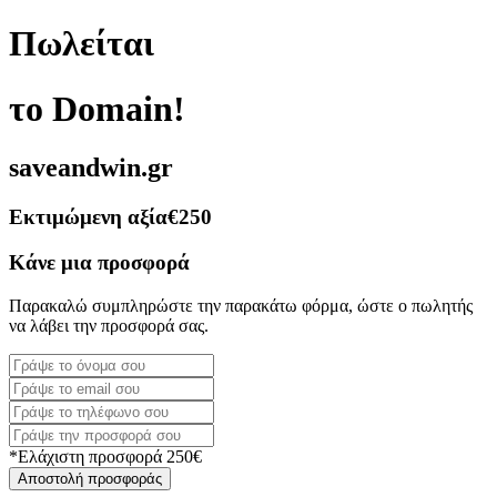
Πωλείται
το Domain!
saveandwin.gr
Εκτιμώμενη αξία
€250
Κάνε μια προσφορά
Παρακαλώ συμπληρώστε την παρακάτω φόρμα, ώστε ο πωλητής
να λάβει την προσφορά σας.
*Ελάχιστη προσφορά 250€
Αποστολή προσφοράς