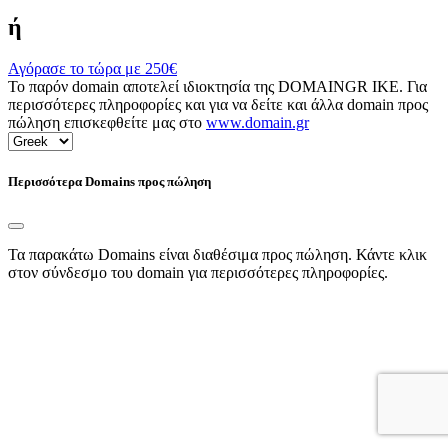
ή
Αγόρασε το τώρα με
250€
Το παρόν domain αποτελεί ιδιοκτησία της DOMAINGR ΙΚΕ. Για
περισσότερες πληροφορίες και για να δείτε και άλλα domain προς
πώληση επισκεφθείτε μας στο
www.domain.gr
Περισσότερα Domains προς πώληση
Τα παρακάτω Domains είναι διαθέσιμα προς πώληση. Κάντε κλικ
στον σύνδεσμο του domain για περισσότερες πληροφορίες.