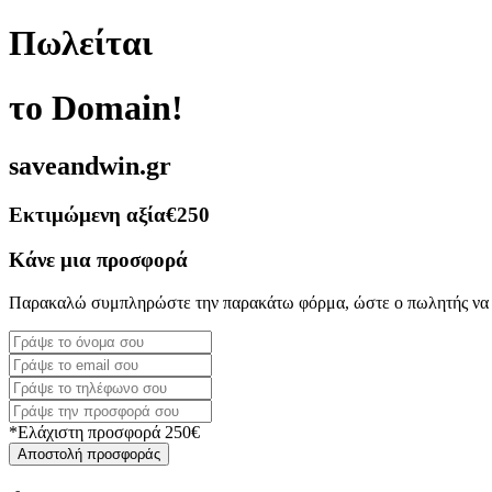
Πωλείται
το Domain!
saveandwin.gr
Εκτιμώμενη αξία
€250
Κάνε μια προσφορά
Παρακαλώ συμπληρώστε την παρακάτω φόρμα, ώστε ο πωλητής να 
*Ελάχιστη προσφορά 250€
Αποστολή προσφοράς