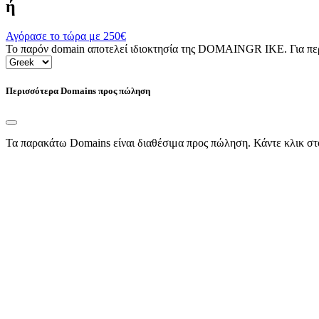
ή
Αγόρασε το τώρα με
250€
Το παρόν domain αποτελεί ιδιοκτησία της DOMAINGR ΙΚΕ. Για περι
Περισσότερα Domains προς πώληση
Τα παρακάτω Domains είναι διαθέσιμα προς πώληση. Κάντε κλικ στ